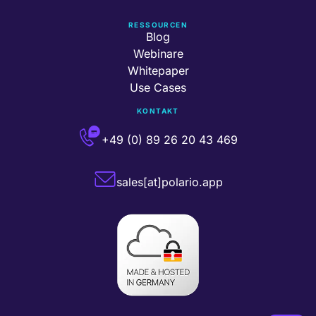
RESSOURCEN
Blog
Webinare
Whitepaper
Use Cases
KONTAKT
+49 (0) 89 26 20 43 469
sales[at]polario.app