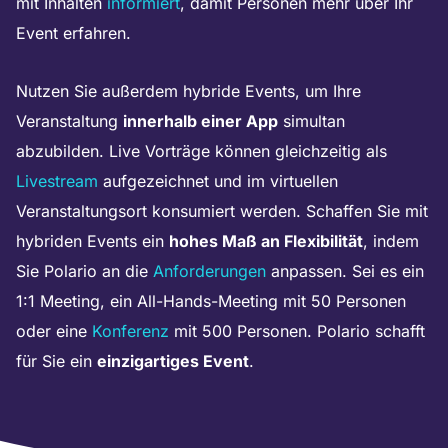
mit Inhalten
informiert
, damit Personen mehr über Ihr
Event erfahren.
Nutzen Sie außerdem hybride Events, um Ihre
Veranstaltung
innerhalb einer App
simultan
abzubilden. Live Vorträge können gleichzeitig als
Livestream
aufgezeichnet und im virtuellen
Veranstaltungsort konsumiert werden. Schaffen Sie mit
hybriden Events ein
hohes Maß an Flexibilität
, indem
Sie Polario an die
Anforderungen
anpassen. Sei es ein
1:1 Meeting, ein All-Hands-Meeting mit 50 Personen
oder eine
Konferenz
mit 500 Personen. Polario schafft
für Sie ein
einzigartiges Event
.