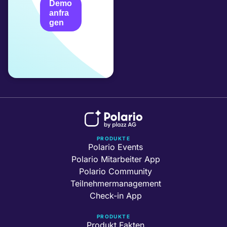
Demo
anfra
gen
PRODUKTE
Polario Events
Polario Mitarbeiter App
Polario Community
Teilnehmermanagement
Check-in App
PRODUKTE
Produkt Fakten