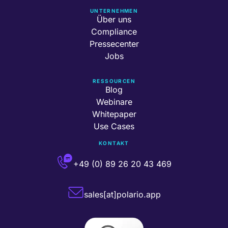
UNTERNEHMEN
Über uns
Compliance
Pressecenter
Jobs
RESSOURCEN
Blog
Webinare
Whitepaper
Use Cases
KONTAKT
+49 (0) 89 26 20 43 469
sales[at]polario.app