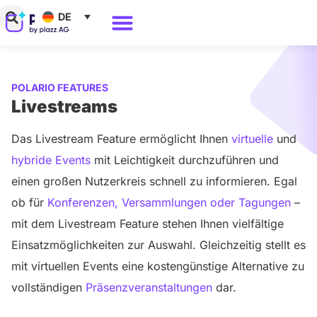
Zum
DE
Inhalt
Warum Polario?
springen
POLARIO FEATURES
Livestreams
Das Livestream Feature ermöglicht Ihnen
virtuelle
und
hybride Events
mit Leichtigkeit durchzuführen und
einen großen Nutzerkreis schnell zu informieren. Egal
ob für
Konferenzen, Versammlungen oder Tagungen
–
mit dem Livestream Feature stehen Ihnen vielfältige
Einsatzmöglichkeiten zur Auswahl. Gleichzeitig stellt es
mit virtuellen Events eine kostengünstige Alternative zu
vollständigen
Präsenzveranstaltungen
dar.