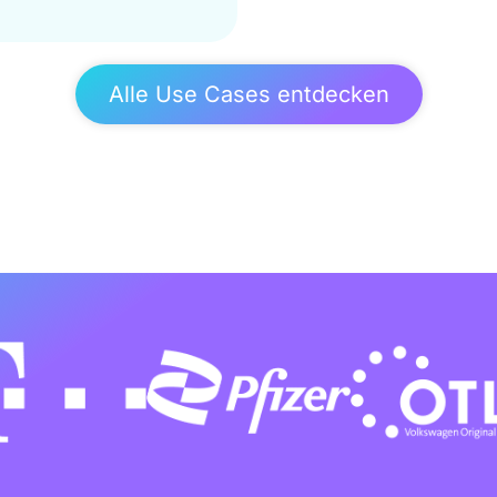
Alle Use Cases entdecken