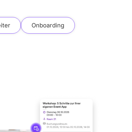
iter
Onboarding