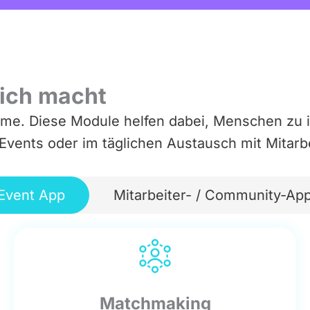
lich macht
eme. Diese Module helfen dabei, Menschen zu i
 Events oder im täglichen Austausch mit Mitarb
Event App
Mitarbeiter- / Community-Ap
Matchmaking