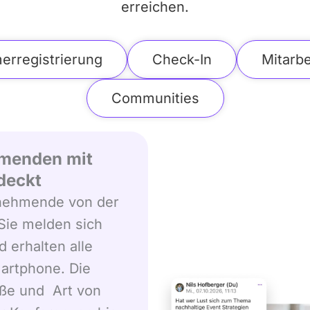
erreichen.
erregistrierung
Check-In
Mitarbe
Communities
ehmenden mit
bdeckt
ilnehmende von der
Sie melden sich
d erhalten alle
martphone. Die
öße und Art von