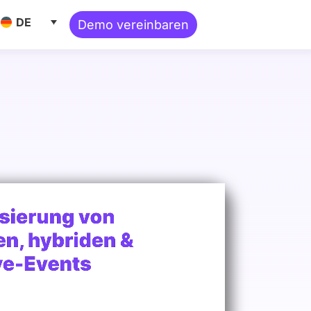
ne Ressourcen
DE
Demo vereinbaren