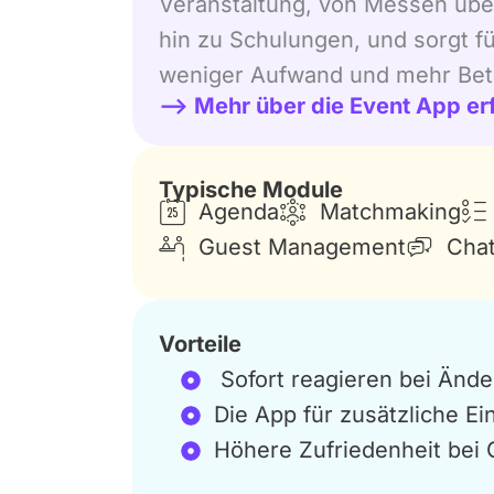
Veranstaltung, von Messen übe
hin zu Schulungen, und sorgt fü
weniger Aufwand und mehr Bete
–> Mehr über die Event App er
Typische Module
Agenda
Matchmaking
Guest Management
Cha
Vorteile
Sofort reagieren bei Änd
Die App für zusätzliche E
Höhere Zufriedenheit bei