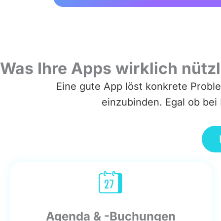
Was Ihre Apps wirklich nütz
Eine gute App löst konkrete Probl
einzubinden. Egal ob bei
Agenda & -Buchungen