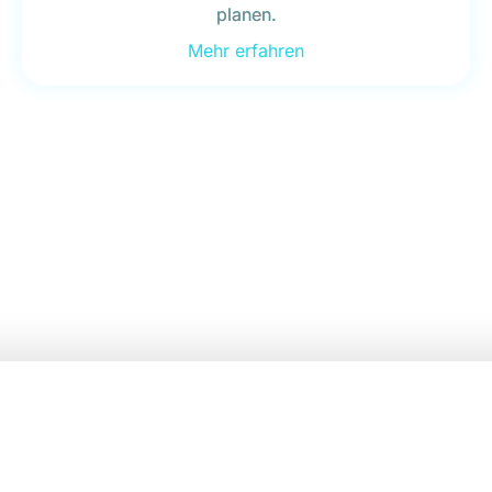
planen.
Mehr erfahren
Jetzt alle Features entdecken!