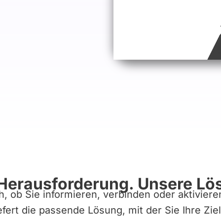
 Herausforderung. Unsere Lö
h, ob Sie informieren, verbinden oder aktivier
iefert die passende Lösung, mit der Sie Ihre Zie