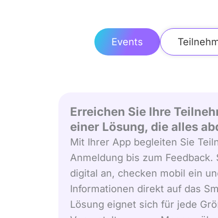
Events
Teilnehm
Erreichen Sie Ihre Teiln
einer Lösung, die alles a
Mit Ihrer App begleiten Sie Te
Anmeldung bis zum Feedback. 
digital an, checken mobil ein un
Informationen direkt auf das S
Lösung eignet sich für jede Gr