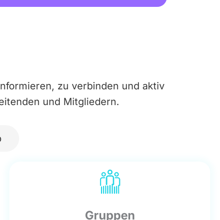
nformieren, zu verbinden und aktiv
eitenden und Mitgliedern.
p
Gruppen