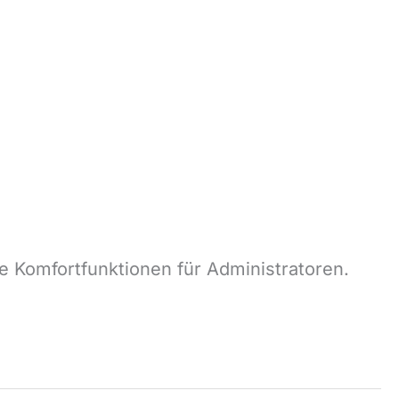
 Komfortfunktionen für Administratoren.