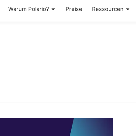
Warum Polario?
Preise
Ressourcen
ses
Öffne Warum Polario?
Öff