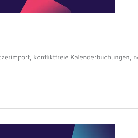
tzerimport, konfliktfreie Kalenderbuchungen, n