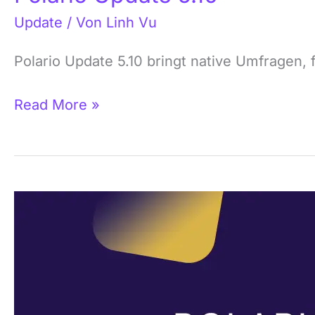
Update
/ Von
Linh Vu
Polario Update 5.10 bringt native Umfragen,
Read More »
Polario
Update
5.9