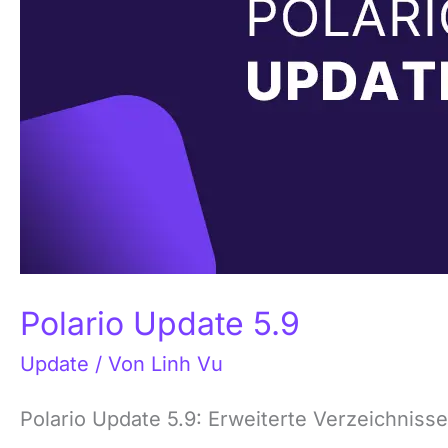
Polario Update 5.9
Update
/ Von
Linh Vu
Polario Update 5.9: Erweiterte Verzeichnis