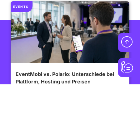
EVENTS
EventMobi vs. Polario: Unterschiede bei
Plattform, Hosting und Preisen
Ist Polario eine EventMobi Alternative? Vergleichen
Sie Event-App, Registrierung, Check-in, Hosting,
Preise, Funktionen und Einsatzbereiche.