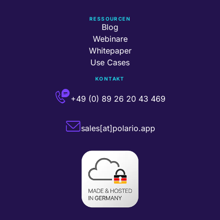
RESSOURCEN
Blog
Webinare
Whitepaper
Use Cases
KONTAKT
+49 (0) 89 26 20 43 469
sales[at]polario.app