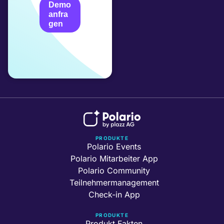
Demo
anfra
gen
PRODUKTE
Polario Events
Polario Mitarbeiter App
Polario Community
Teilnehmermanagement
Check-in App
PRODUKTE
Produkt Fakten