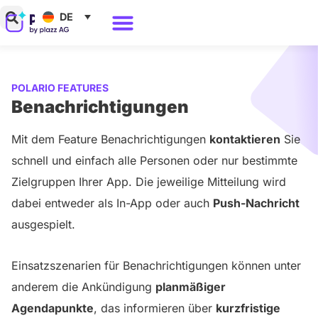
Zum
DE
Inhalt
Warum Polario?
springen
POLARIO FEATURES
Benachrichtigungen
Mit dem Feature Benachrichtigungen
kontaktieren
Sie
schnell und einfach alle Personen oder nur bestimmte
Zielgruppen Ihrer App. Die jeweilige Mitteilung wird
dabei entweder als In-App oder auch
Push-Nachricht
ausgespielt.
Einsatzszenarien für Benachrichtigungen können unter
anderem die Ankündigung
planmäßiger
Agendapunkte
, das informieren über
kurzfristige