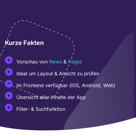
Kurze Fakten
Vorschau von
News
&
Pages
Ideal um Layout & Ansicht zu prüfen
Im Frontend verfügbar (iOS, Android, Web)
Übersicht aller Inhalte der App
Filter- & Suchfunktion