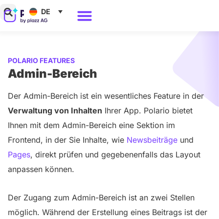
Zum
DE
Inhalt
Warum Polario?
springen
POLARIO FEATURES
Admin-Bereich
Der Admin-Bereich ist ein wesentliches Feature in der
Verwaltung von Inhalten
Ihrer App. Polario bietet
Ihnen mit dem Admin-Bereich eine Sektion im
Frontend, in der Sie Inhalte, wie
Newsbeiträge
und
Pages
, direkt prüfen und gegebenenfalls das Layout
anpassen können.
Der Zugang zum Admin-Bereich ist an zwei Stellen
möglich. Während der Erstellung eines Beitrags ist der