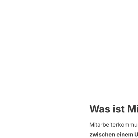
Was ist M
Mitarbeiterkommu
zwischen einem U