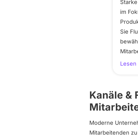
Starke
im Fok
Produk
Sie Fl
bewäh
Mitarb
Lesen 
Kanäle & 
Mitarbeit
Moderne Unternehm
Mitarbeitenden z