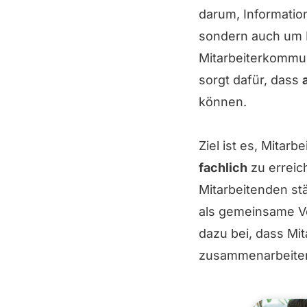
darum, Informatio
sondern auch um D
Mitarbeiterkommun
sorgt dafür, dass
können.
Ziel ist es, Mitar
fachlich
zu erreic
Mitarbeitenden st
als gemeinsame V
dazu bei, dass Mi
zusammenarbeite