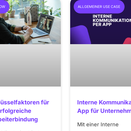
OW
ALLGEMEINER USE CASE
lüsselfaktoren für
Interne Kommunika
erfolgreiche
App für Unterneh
beiterbindung
Mit einer Interne