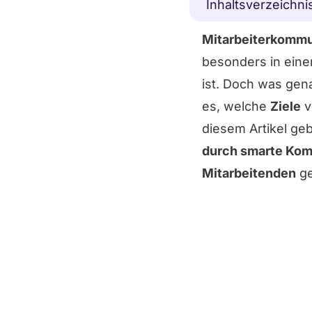
Inhaltsverzeichni
Mitarbeiterkommu
besonders in einer
ist. Doch was gen
es, welche
Ziele
v
diesem Artikel ge
durch smarte Komm
Mitarbeitenden
ge