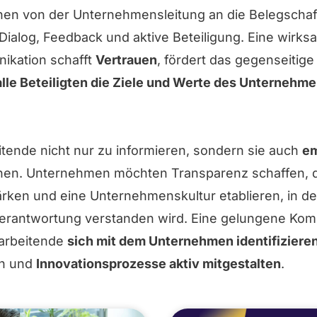
nen von der Unternehmensleitung an die Belegschaft
ialog, Feedback und aktive Beteiligung. Eine wirks
ikation schafft
Vertrauen
, fördert das gegenseitig
alle Beteiligten die Ziele und Werte des Unternehm
beitende nicht nur zu informieren, sondern sie auch
em
hen. Unternehmen möchten Transparenz schaffen, di
ärken und eine Unternehmenskultur etablieren, in d
erantwortung verstanden wird. Eine gelungene Komm
tarbeitende
sich mit dem Unternehmen identifiziere
n und
Innovationsprozesse aktiv mitgestalten
.