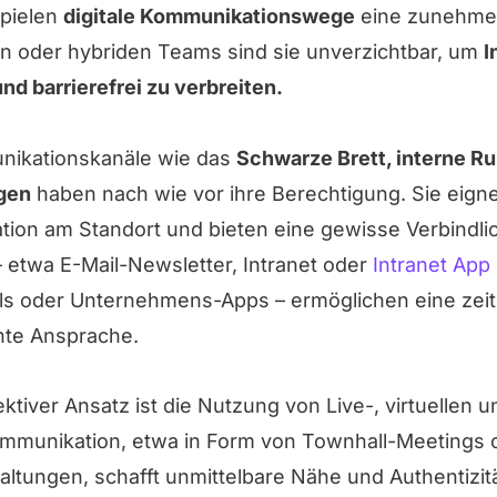
pielen
digitale Kommunikationswege
eine zunehmen
ten oder hybriden Teams sind sie unverzichtbar, um
I
und barrierefrei zu verbreiten.
nikationskanäle wie das
Schwarze Brett, interne R
ngen
haben nach wie vor ihre Berechtigung. Sie eigne
tion am Standort und bieten eine gewisse Verbindli
 etwa E-Mail-Newsletter, Intranet oder
Intranet App
ols oder Unternehmens-Apps – ermöglichen eine zei
hte Ansprache.
ktiver Ansatz ist die Nutzung von Live-, virtuellen 
mmunikation, etwa in Form von Townhall-Meetings 
altungen, schafft unmittelbare Nähe und Authentizität