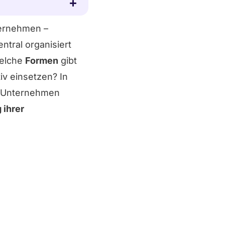
ternehmen –
ntral organisiert
Welche
Formen
gibt
iv einsetzen? In
e Unternehmen
 ihrer