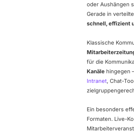
oder Aushängen s
Gerade in verteil
schnell, effizient 
Klassische Kommu
Mitarbeiterzeitu
für die Kommunika
Kanäle
hingegen –
Intranet
, Chat-To
zielgruppengerec
Ein besonders effe
Formaten. Live-Ko
Mitarbeiterveranst