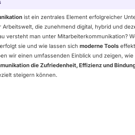
s
nikation
ist ein zentrales Element erfolgreicher Un
 Arbeitswelt, die zunehmend digital, hybrid und deze
au versteht man unter Mitarbeiterkommunikation? 
erfolgt sie und wie lassen sich
moderne Tools
effekt
ben wir einen umfassenden Einblick und zeigen, wi
unikation die Zufriedenheit, Effizienz und Bindung
zielt steigern können.