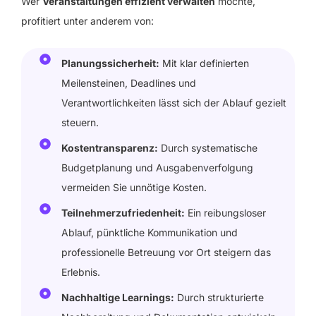
Wer
Veranstaltungen effizient verwalten
möchte,
profitiert unter anderem von:
Planungssicherheit:
Mit klar definierten
Meilensteinen, Deadlines und
Verantwortlichkeiten lässt sich der Ablauf gezielt
steuern.
Kostentransparenz:
Durch systematische
Budgetplanung und Ausgabenverfolgung
vermeiden Sie unnötige Kosten.
Teilnehmerzufriedenheit:
Ein reibungsloser
Ablauf, pünktliche Kommunikation und
professionelle Betreuung vor Ort steigern das
Erlebnis.
Nachhaltige Learnings:
Durch strukturierte