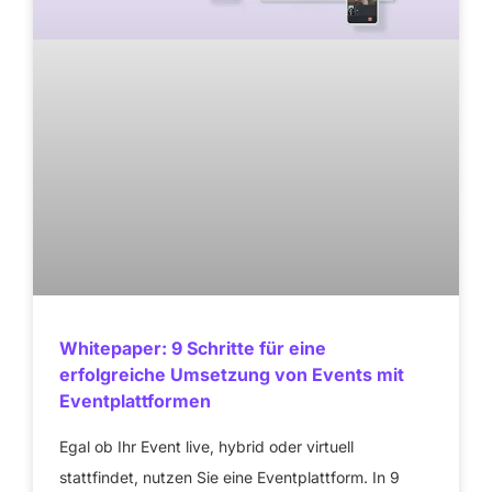
Whitepaper: 9 Schritte für eine
erfolgreiche Umsetzung von Events mit
Eventplattformen
Egal ob Ihr Event live, hybrid oder virtuell
stattfindet, nutzen Sie eine Eventplattform. In 9