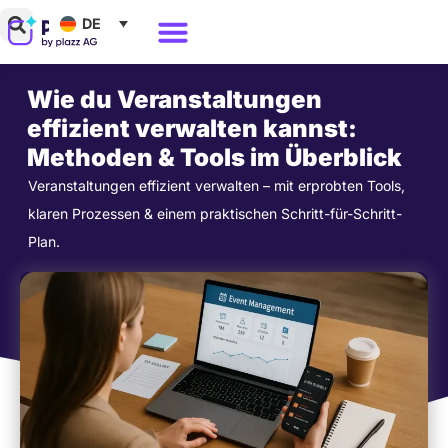
Zum
DE
Inhalt
Warum Polario?
springen
Wie du Veranstaltungen
effizient verwalten kannst:
Methoden & Tools im Überblick
Veranstaltungen effizient verwalten – mit erprobten Tools,
klaren Prozessen & einem praktischen Schritt-für-Schritt-
Plan.