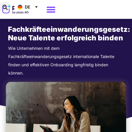
Zum
DE
Inhalt
Warum Polario?
springen
Fachkräfteeinwanderungsgesetz:
Neue Talente erfolgreich binden
Wie Unternehmen mit dem
Fachkräfteeinwanderungsgesetz internationale Talente
finden und effektiven Onboarding langfristig binden
können.