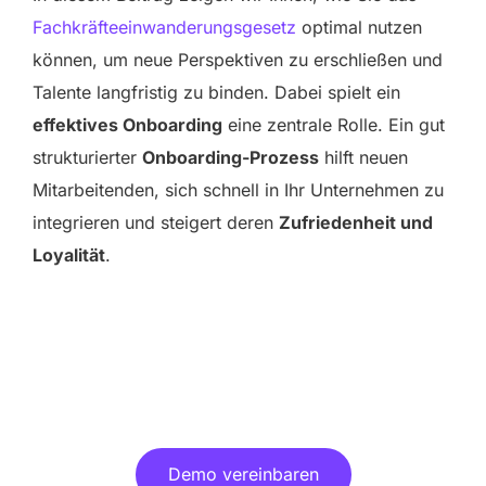
Fachkräfteeinwanderungsgesetz
optimal nutzen
können, um neue Perspektiven zu erschließen und
Talente langfristig zu binden. Dabei spielt ein
effektives Onboarding
eine zentrale Rolle. Ein gut
strukturierter
Onboarding-Prozess
hilft neuen
Mitarbeitenden, sich schnell in Ihr Unternehmen zu
integrieren und steigert deren
Zufriedenheit und
Loyalität
.
Erleben Sie die Vorteile einer
Onboarding-App live!
Demo vereinbaren