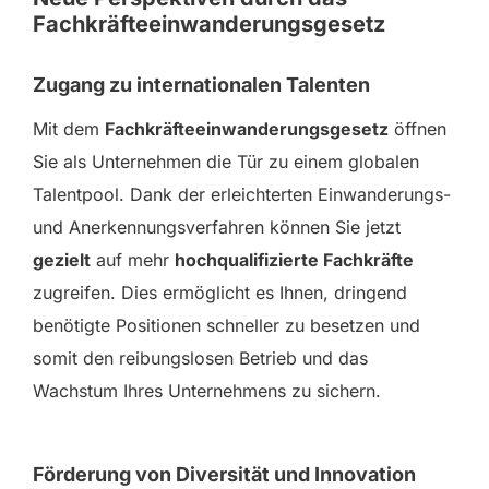
PDF
Fachkräfteeinwanderungsgesetz
Zugang zu internationalen Talenten
Mit dem
Fachkräfteeinwanderungsgesetz
öffnen
Sie als Unternehmen die Tür zu einem globalen
Talentpool. Dank der erleichterten Einwanderungs-
und Anerkennungsverfahren können Sie jetzt
gezielt
auf mehr
hochqualifizierte Fachkräfte
zugreifen. Dies ermöglicht es Ihnen, dringend
benötigte Positionen schneller zu besetzen und
somit den reibungslosen Betrieb und das
Wachstum Ihres Unternehmens zu sichern.
Förderung von Diversität und Innovation