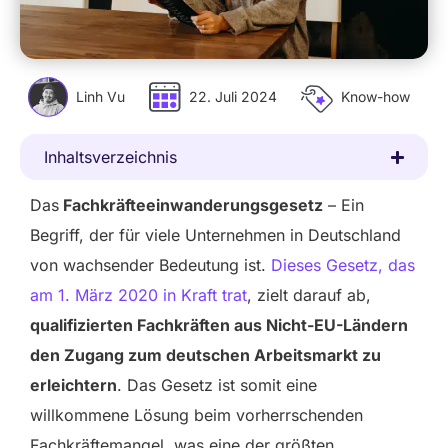
Linh Vu
22. Juli 2024
Know-how
Inhaltsverzeichnis
Das
Fachkräfteeinwanderungsgesetz
– Ein
Begriff, der für viele Unternehmen in Deutschland
von wachsender Bedeutung ist.
Dieses Gesetz, das
am 1. März 2020 in Kraft trat
, zielt darauf ab,
qualifizierten Fachkräften aus Nicht-EU-Ländern
den Zugang zum deutschen Arbeitsmarkt zu
erleichtern
. Das Gesetz ist somit eine
willkommene Lösung beim vorherrschenden
Fachkräftemangel, was eine der größten