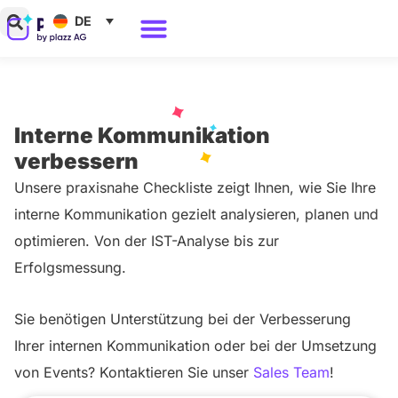
Zum
DE
Inhalt
Warum Polario?
springen
Interne Kommunikation
verbessern
Unsere praxisnahe Checkliste zeigt Ihnen, wie Sie Ihre
interne Kommunikation gezielt analysieren, planen und
optimieren. Von der IST-Analyse bis zur
Erfolgsmessung.
Sie benötigen Unterstützung bei der Verbesserung
Ihrer internen Kommunikation oder bei der Umsetzung
von Events? Kontaktieren Sie unser
Sales Team
!