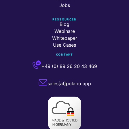
Jobs
RESSOURCEN
Blog
Webinare
Whitepaper
Use Cases
KONTAKT
+49 (0) 89 26 20 43 469
sales[at]polario.app