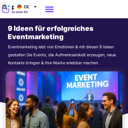
Zum
DE
Inhalt
Warum Polario?
springen
9 Ideen für erfolgreiches
Eventmarketing
Eventmarketing lebt von Emotionen & mit diesen 9 Ideen
gestalten Sie Events, die Aufmerksamkeit erzeugen, neue
Kontakte bringen & Ihre Marke erlebbar machen.