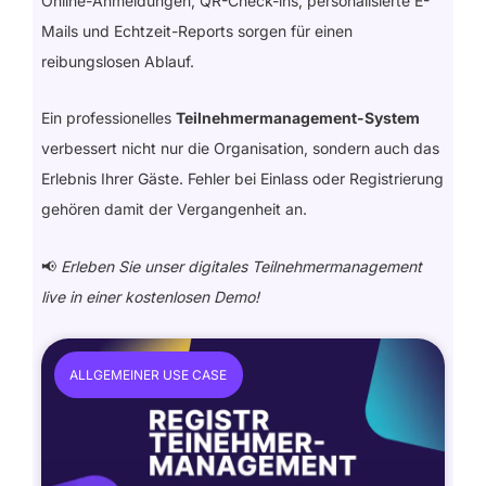
Online-Anmeldungen, QR-Check-ins, personalisierte E-
Mails und Echtzeit-Reports sorgen für einen
reibungslosen Ablauf.
Ein professionelles
Teilnehmermanagement-System
verbessert nicht nur die Organisation, sondern auch das
Erlebnis Ihrer Gäste. Fehler bei Einlass oder Registrierung
gehören damit der Vergangenheit an.
📢
Erleben Sie unser digitales Teilnehmermanagement
live in einer kostenlosen Demo!
ALLGEMEINER USE CASE