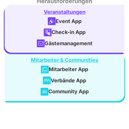
Herausforderungen
Veranstaltungen
Event App
Check-in App
Gästemanagement
Mitarbeiter & Communities
Mitarbeiter App
Verbände App
Community App