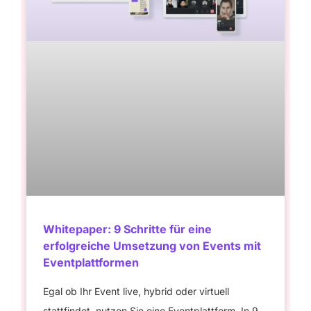
Whitepaper: 9 Schritte für eine
erfolgreiche Umsetzung von Events mit
Eventplattformen
Egal ob Ihr Event live, hybrid oder virtuell
stattfindet, nutzen Sie eine Eventplattform. In 9