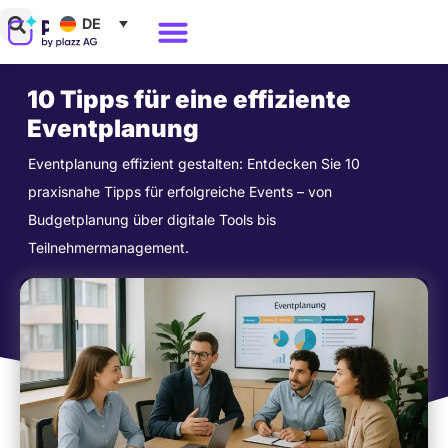
Zum
DE
Inhalt
Warum Polario?
springen
10 Tipps für eine effiziente
Eventplanung
Eventplanung effizient gestalten: Entdecken Sie 10
praxisnahe Tipps für erfolgreiche Events – von
Budgetplanung über digitale Tools bis
Teilnehmermanagement.